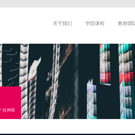
关于我们
学院课程
教师团
/
拉伸班