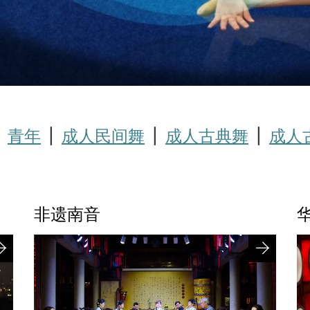
|
青年
|
成人民间舞
|
成人古典舞
|
成人
非遗南音