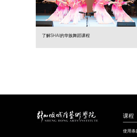
了解SHAI的华族舞蹈课程
课程
使用条