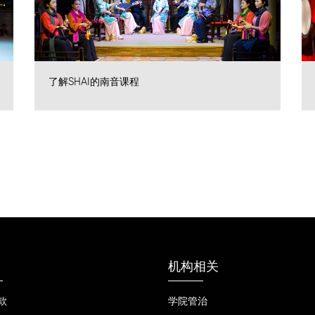
了解SHAI的南音课程
机构相关
款
学院管治